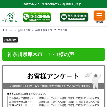
基礎の不安に、プロの技術で安心をお届けします。
MENU
ホーム
お客様の声
神奈川県厚木市 T・T様の声
お客様の声
神奈川県厚木市 T・T様の声