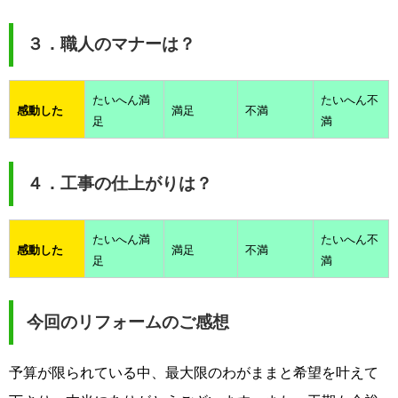
３．職人のマナーは？
たいへん満
たいへん不
感動した
満足
不満
足
満
４．工事の仕上がりは？
たいへん満
たいへん不
感動した
満足
不満
足
満
今回のリフォームのご感想
予算が限られている中、最大限のわがままと希望を叶えて