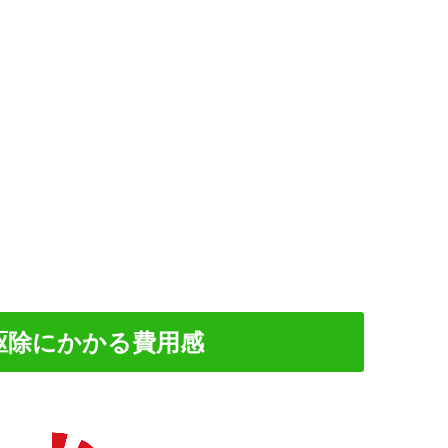
駆除にかかる費用感