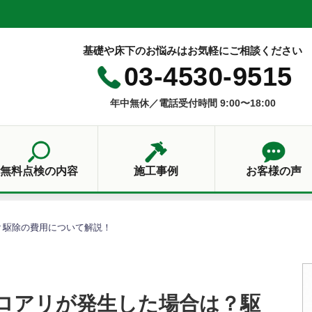
基礎や床下のお悩みはお気軽にご相談ください
03-4530-9515
年中無休／電話受付時間 9:00〜18:00
無料点検の内容
施工事例
お客様の声
？駆除の費用について解説！
ロアリが発生した場合は？駆