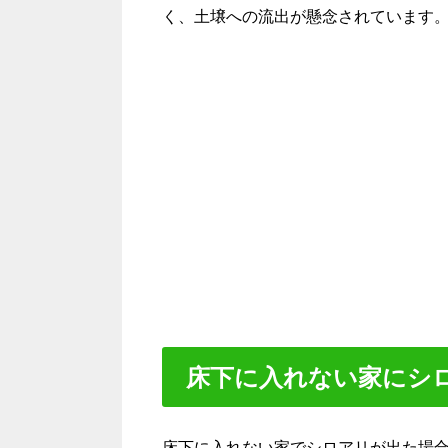
く、土壌への流出が懸念されています
床下に入れない家にシ
床下に入れない家でシロアリが出た場