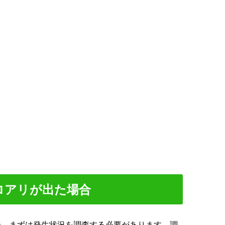
。
ロアリが出た場合
合、まずは発生状況を調査する必要があります。調