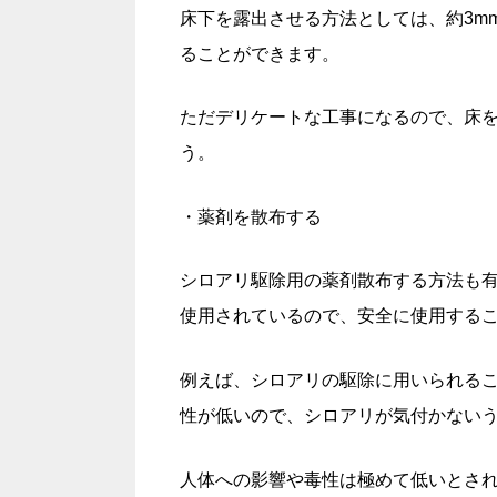
床下を露出させる方法としては、約3m
ることができます。
ただデリケートな工事になるので、床
う。
・薬剤を散布する
シロアリ駆除用の薬剤散布する方法も
使用されているので、安全に使用する
例えば、シロアリの駆除に用いられる
性が低いので、シロアリが気付かない
人体への影響や毒性は極めて低いとさ