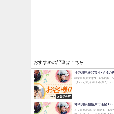
おすすめの記事はこちら
神奈川県藤沢市N・A様の
神奈川県藤沢市N・A様の声（シ
たいへん満足 満足 不満 たいへ..
お客様の声
神奈川県相模原市南区 O
神奈川県相模原市南区 O・D様
動した たいへん満足 満足 不満..