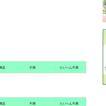
？
満足
不満
たいへん不満
満足
不満
たいへん不満