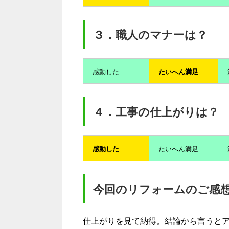
３．職人のマナーは？
感動した
たいへん満足
４．工事の仕上がりは？
感動した
たいへん満足
今回のリフォームのご感
仕上がりを見て納得。結論から言うと