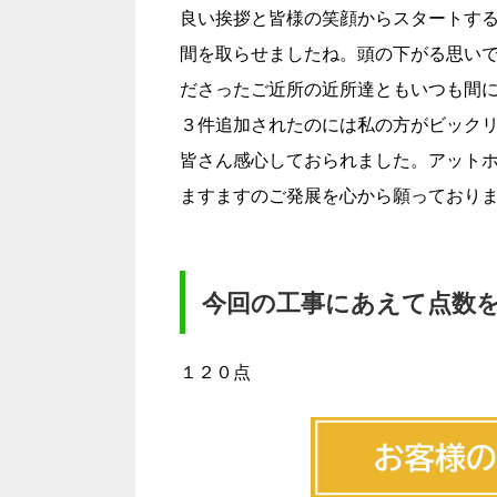
良い挨拶と皆様の笑顔からスタートす
間を取らせましたね。頭の下がる思い
ださったご近所の近所達ともいつも間
３件追加されたのには私の方がビック
皆さん感心しておられました。アット
ますますのご発展を心から願っており
今回の工事にあえて点数
１２０点