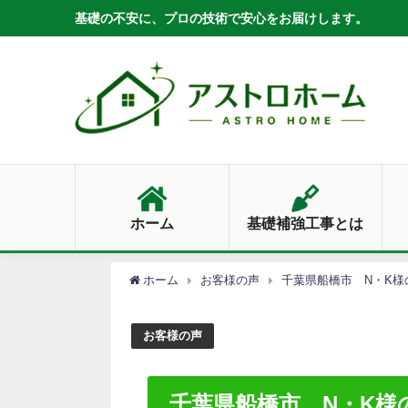
基礎の不安に、プロの技術で安心をお届けします。
ホーム
基礎補強工事とは
ホーム
お客様の声
千葉県船橋市 N・K様
お客様の声
千葉県船橋市 N・K様