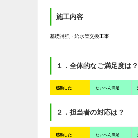
施工内容
基礎補強・給水管交換工事
１．全体的なご満足度は
感動した
たいへん満足
２．担当者の対応は？
感動した
たいへん満足