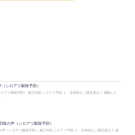
声（シロアリ駆除予防）
ロアリ駆除予防） 施工内容 シロアリ予防 １．全体的なご満足度は？ 感動した
.
・D様の声（シロアリ駆除予防）
の声（シロアリ駆除予防） 施工内容 シロアリ予防 １．全体的なご満足度は？ 感
.