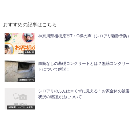
おすすめの記事はこちら
神奈川県相模原市T・O様の声（シロアリ駆除予防）
お客様の声
鉄筋なしの基礎コンクリートとは？無筋コンクリー
トについて解説！
基礎補強について
シロアリのふんは木くずに見える！お家全体の被害
状況の確認方法について
住宅被害（シロアリ・給水管）