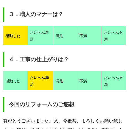
３．職人のマナーは？
たいへん満
たいへん不
感動した
満足
不満
足
満
４．工事の仕上がりは？
たいへん満
たいへん不
感動した
満足
不満
足
満
今回のリフォームのご感想
有がとうございました。又、今後共、よろしくお願い致し