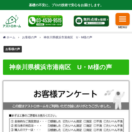
基礎の不安に、プロの技術で安心をお届けします。
MENU
ホーム
お客様の声
神奈川県横浜市港南区 U・M様の声
お客様の声
神奈川県横浜市港南区 U・M様の声