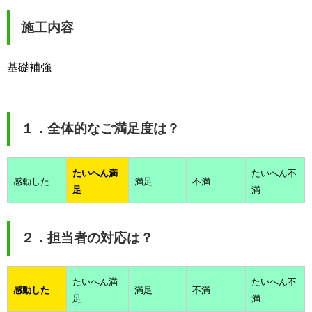
施工内容
基礎補強
１．全体的なご満足度は？
たいへん満
たいへん不
感動した
満足
不満
足
満
２．担当者の対応は？
たいへん満
たいへん不
感動した
満足
不満
足
満